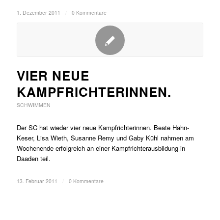
1. Dezember 2011
/
0 Kommentare
VIER NEUE
KAMPFRICHTERINNEN.
SCHWIMMEN
Der SC hat wieder vier neue Kampfrichterinnen. Beate Hahn-
Keser, Lisa Wieth, Susanne Remy und Gaby Kühl nahmen am
Wochenende erfolgreich an einer Kampfrichterausbildung in
Daaden teil.
13. Februar 2011
/
0 Kommentare