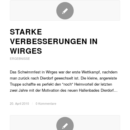
STARKE
VERBESSERUNGEN IN
WIRGES
ERGEBNISSE
Das Schwimmfest in Wirges war der erste Wettkampf, nachdem
man zurück nach Dierdorf gewechselt ist. Die kleine, angereiste
Truppe schaffte es perfekt den "noch" Heimvorteil der letzten
zwei Jahre mit der Motivation des neuen Hallenbades Dierdorf…
20. April 2010
/
0 Kommentare