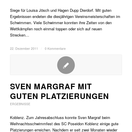
Siege für Louisa Jösch und Hagen Dupp Dierdorf. Mit guten
Ergebnissen endeten die diesjährigen Vereinsmeisterschaften im
Schwimmen. Viele Schwimmer konnten ihre Zeiten von den
Wettkämpfen noch einmal toppen oder sich auf neuen
Strecken…
22. Dezember 2011
/
0 Kommentare
SVEN MARGRAF MIT
GUTEN PLATZIERUNGEN
ERGEBNISSE
Koblenz. Zum Jahresabschluss konnte Sven Margraf beim
Weihnachtsschwimmfest des SC Poseidon Koblenz einige gute
Platzierungen erreichen. Nachdem er seit zwei Monaten wieder