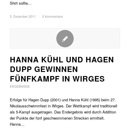
Shirt sollte…
5. Dezember 2011
/
0 Kommentare
HANNA KÜHL UND HAGEN
DUPP GEWINNEN
FÜNFKAMPF IN WIRGES
ERGEBNISSE
Erfolge für Hagen Dupp (2001) und Hanna Kühl (1995) beim 27.
Nikolausschwimmfest in Wirges. Der Wettkampf wird traditionell
als 5-Kampf ausgetragen. Das Endergebnis wird durch Addition
der Punkte der fünf geschwommenen Strecken ermittelt.
Hanna…