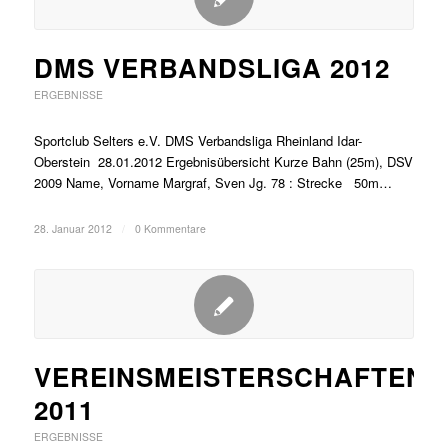
DMS VERBANDSLIGA 2012
ERGEBNISSE
Sportclub Selters e.V. DMS Verbandsliga Rheinland Idar-
Oberstein 28.01.2012 Ergebnisübersicht Kurze Bahn (25m), DSV
2009 Name, Vorname Margraf, Sven Jg. 78 : Strecke 50m…
28. Januar 2012
/
0 Kommentare
VEREINSMEISTERSCHAFTEN
2011
ERGEBNISSE