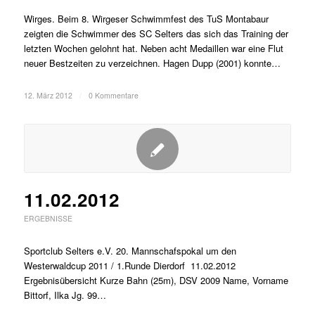
Wirges. Beim 8. Wirgeser Schwimmfest des TuS Montabaur
zeigten die Schwimmer des SC Selters das sich das Training der
letzten Wochen gelohnt hat. Neben acht Medaillen war eine Flut
neuer Bestzeiten zu verzeichnen. Hagen Dupp (2001) konnte…
12. März 2012
/
0 Kommentare
11.02.2012
ERGEBNISSE
Sportclub Selters e.V. 20. Mannschafspokal um den
Westerwaldcup 2011 / 1.Runde Dierdorf 11.02.2012
Ergebnisübersicht Kurze Bahn (25m), DSV 2009 Name, Vorname
Bittorf, Ilka Jg. 99…