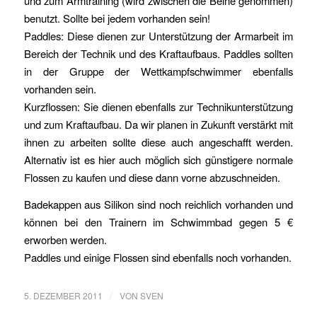
und zum Armtraining (wird zwischen die Beine genommen)
benutzt. Sollte bei jedem vorhanden sein!
Paddles: Diese dienen zur Unterstützung der Armarbeit im
Bereich der Technik und des Kraftaufbaus. Paddles sollten
in der Gruppe der Wettkampfschwimmer ebenfalls
vorhanden sein.
Kurzflossen: Sie dienen ebenfalls zur Technikunterstützung
und zum Kraftaufbau. Da wir planen in Zukunft verstärkt mit
ihnen zu arbeiten sollte diese auch angeschafft werden.
Alternativ ist es hier auch möglich sich günstigere normale
Flossen zu kaufen und diese dann vorne abzuschneiden.
Badekappen aus Silikon sind noch reichlich vorhanden und
können bei den Trainern im Schwimmbad gegen 5 €
erworben werden.
Paddles und einige Flossen sind ebenfalls noch vorhanden.
/
5. DEZEMBER 2011
VON
SVEN