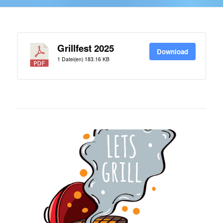
Grillfest 2025
Download
1 Datei(en)
183.16 KB