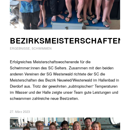
BEZIRKSMEISTERSCHAFTEN
ERGEBNISSE
,
SCHWIMMEN
Erfolgreiches Meisterschaftswochenende für die
Schwimmer:innen des SC Selters. Zusammen mit den beiden
anderen Vereinen der SG Westerwald richtete der SC die
Meisterschaften des Bezirk Neuwied/Westerwald im Hallenbad in
Dierdorf aus. Trotz der gewohnten „subtropischen“ Temperaturen
im Wasser und der Halle zeigte unser Team gute Leistungen und
schwammen zahlreiche neue Bestzeiten.
27. März 2023