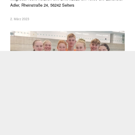
Adler, Rheinstraße 24, 56242 Selters
2. März 2023
WETTKAMPF IN KÖLN – DIE