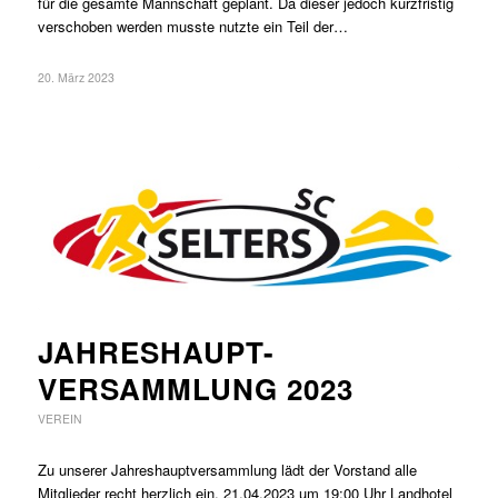
für die gesamte Mannschaft geplant. Da dieser jedoch kurzfristig
verschoben werden musste nutzte ein Teil der…
20. März 2023
JAHRESHAUPT-
VERSAMMLUNG 2023
VEREIN
Zu unserer Jahreshauptversammlung lädt der Vorstand alle
Mitglieder recht herzlich ein. 21.04.2023 um 19:00 Uhr Landhotel