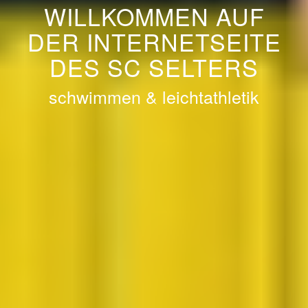
WILLKOMMEN AUF
DER INTERNETSEITE
DES SC SELTERS
schwimmen & leichtathletik