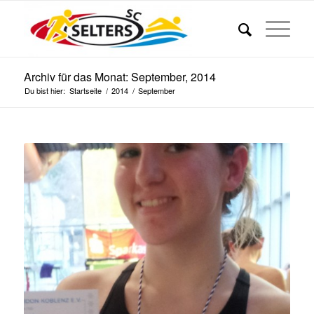
Archiv für das Monat: September, 2014
Du bist hier:
Startseite
/
2014
/
September