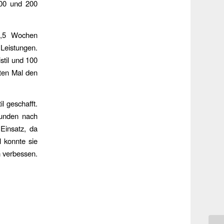
100 und 200
1,5 Wochen
 Leistungen.
stil und 100
sten Mal den
l geschafft.
kunden nach
Einsatz, da
l konnte sie
n verbessen.