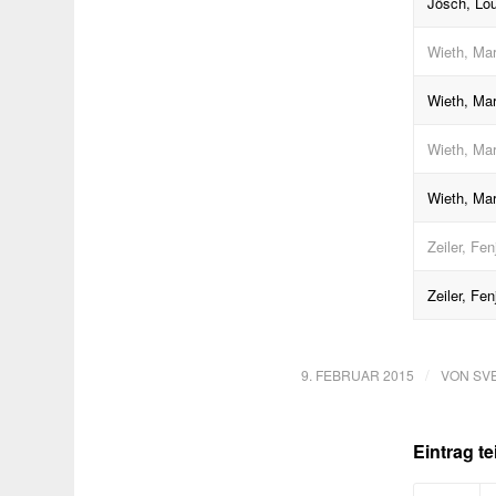
Jösch, Lo
Wieth, Mar
Wieth, Mar
Wieth, Mar
Wieth, Mar
Zeiler, Fen
Zeiler, Fen
/
9. FEBRUAR 2015
VON
SV
Eintrag te