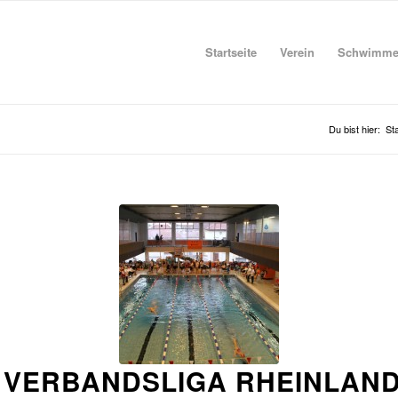
Startseite
Verein
Schwimm
Du bist hier:
Sta
 VERBANDSLIGA RHEINLAN