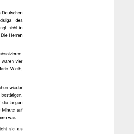
n Deutschen
dsliga des
gt nicht in
. Die Herren
bsolvieren.
s waren vier
arie Wieth,
chon wieder
 bestätigen.
r die langen
e Minute auf
men war.
eht sie als