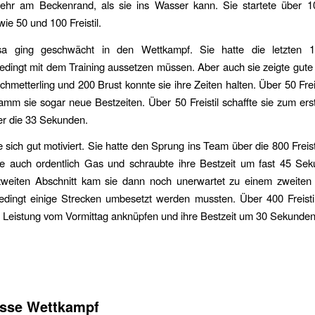
mehr am Beckenrand, als sie ins Wasser kann. Sie startete über 
ie 50 und 100 Freistil.
sa ging geschwächt in den Wettkampf. Sie hatte die letzten 
edingt mit dem Training aussetzen müssen. Aber auch sie zeigte gute
hmetterling und 200 Brust konnte sie ihre Zeiten halten. Über 50 Frei
mm sie sogar neue Bestzeiten. Über 50 Freistil schaffte sie zum er
er die 33 Sekunden.
e sich gut motiviert. Sie hatte den Sprung ins Team über die 800 Freisti
ie auch ordentlich Gas und schraubte ihre Bestzeit um fast 45 Se
zweiten Abschnitt kam sie dann noch unerwartet zu einem zweiten 
edingt einige Strecken umbesetzt werden mussten. Über 400 Freisti
 Leistung vom Vormittag anknüpfen und ihre Bestzeit um 30 Sekunde
isse Wettkampf