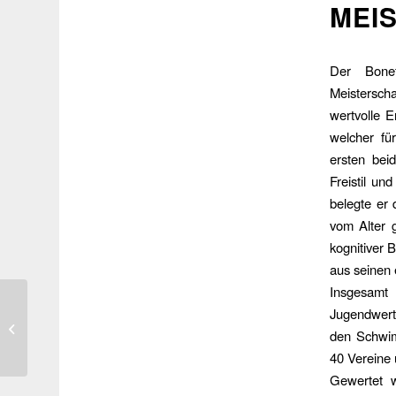
MEI
Der Bonef
Meistersch
wertvolle E
welcher fü
ersten bei
Freistil un
belegte er 
vom Alter 
kognitiver 
aus seinen 
Insgesamt 
Jugendwert
Jugend
den Schwim
Vollversammlung 2023
40 Vereine 
Gewertet 