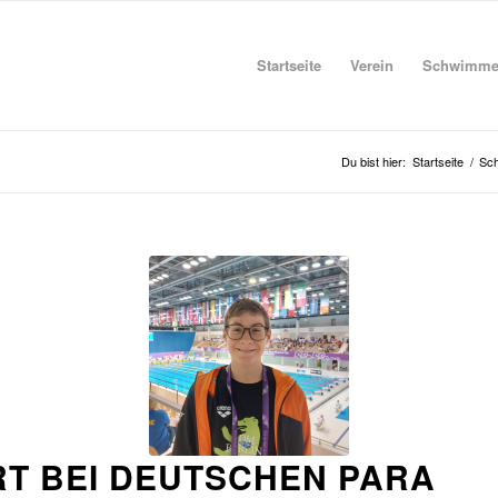
Startseite
Verein
Schwimm
Du bist hier:
Startseite
/
Sc
RT BEI DEUTSCHEN PARA