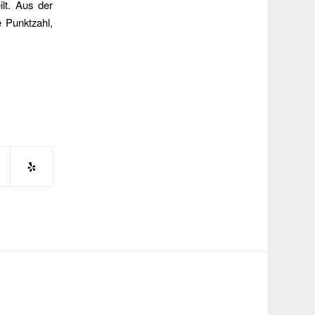
lt. Aus der
 Punktzahl,