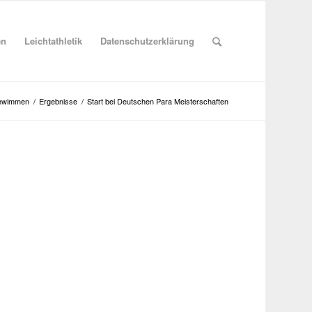
en
Leichtathletik
Datenschutzerklärung
hwimmen
/
Ergebnisse
/
Start bei Deutschen Para Meisterschaften