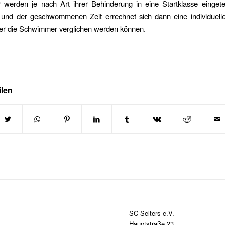
werden je nach Art ihrer Behinderung in eine Startklasse eingetei
e und der geschwommenen Zeit errechnet sich dann eine individuelle
er die Schwimmer verglichen werden können.
ilen
SC Selters e.V.
Hauptstraße 23