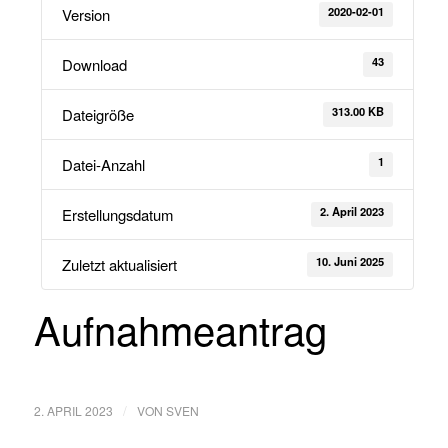
2020-02-01
Version
43
Download
313.00 KB
Dateigröße
1
Datei-Anzahl
2. April 2023
Erstellungsdatum
10. Juni 2025
Zuletzt aktualisiert
Aufnahmeantrag
/
2. APRIL 2023
VON
SVEN